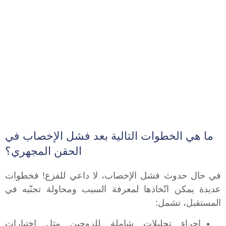
ما هي الخطوات التالية بعد فشل الإخصاب في
الحقن المجهري؟
في حال حدوث فشل الإخصاب، لا داعي للفزع! فخطوات
عديدة يمكن اتّخاذها لمعرفة السبب ومحاولة تجنّبه في
المستقبل، تشمل:
إجراء تحليلات شاملة للزوجين مثل اختبارات