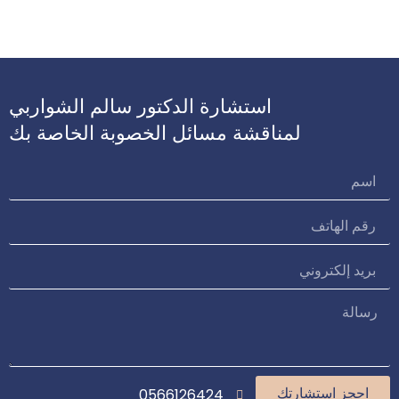
استشارة الدكتور سالم الشواربي
لمناقشة مسائل الخصوبة الخاصة بك
0566126424
احجز استشارتك