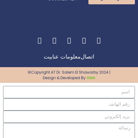
اتصال
معلومات عنا
بيت
©Copyright AT Dr. Salem El Shawarby 2024 |
Design & Developed By
HMA