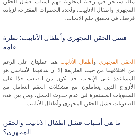
معًا، سنُبحر في رحلة لمحاولة فهم أسباب فشل الحقن
المجهرى واطفال الانابيب، ونُحدد الخطوات المقترحة لزيادة
فرصك في تحقيق حلم الإنجاب.
فشل الحقن المجهري وأطفال الأنابيب: نظرة
عامة
الحقن المجهري
و
أطفال الأنابيب
هما عمليتان على الرغم
من اختلافهما من حيث الطريقة إلا أن هدفهما الأساسي هو
المساعدة على الإنجاب. قد يكون من الصعب جدًا على
الأزواج الذين يتعاملون مع مشكلات العقم التعامل مع
الصعوبات المستمرة في عدم حدوث الحمل، ومن بين هذه
الصعوبات فشل الحقن المجهرى وأطفال الأنابيب.
ما هي أسباب فشل اطفال الانابيب والحقن
المجهرى؟