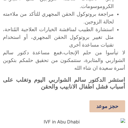
الكروموسومات.
مراجعة بروتوكول الحقن المجهري للتأكد من ملاءمته
لحالة الزوجين.
استشارة الطبيب لمناقشة الخيارات العلاجية المُتاحة،
مثل تغيير بروتوكول الحقن المجهري، أو استخدام
تقنيات مساعدة أخرى
لا تيأسوا من حلم الإنجاب،فمع مساعدة دكتور سالم
الشواربي والمثابرة، ستتمكنون من تحقيق حلمكم بتكوين
أسرة سعيدة ان شاء الله
استشر الدكتور سالم الشواربي اليوم وتغلب على
أسباب فشل اطفال الانابيب والحقن
حجز موعد