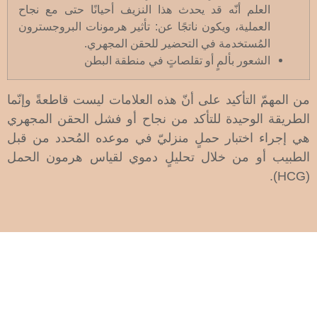
العلم أنّه قد يحدث هذا النزيف أحيانًا حتى مع نجاح
العملية، ويكون ناتجًا عن: تأثير هرمونات البروجسترون
المُستخدمة في التحضير للحقن المجهري.
الشعور بألمٍ أو تقلصاتٍ في منطقة البطن
من المهمّ التأكيد على أنّ هذه العلامات ليست قاطعةً وإنّما
الطريقة الوحيدة للتأكد من نجاح أو فشل الحقن المجهري
هي إجراء اختبار حملٍ منزليّ في موعده المُحدد من قبل
الطبيب أو من خلال تحليلٍ دموي لقياس هرمون الحمل
(HCG).