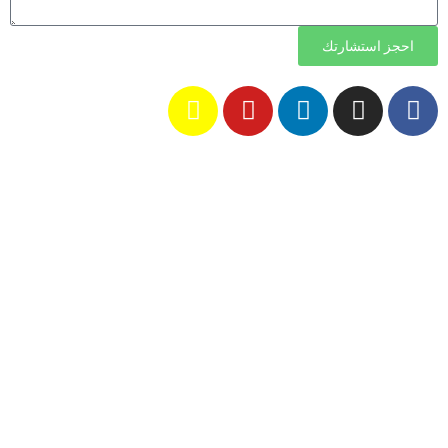
احجز استشارتك