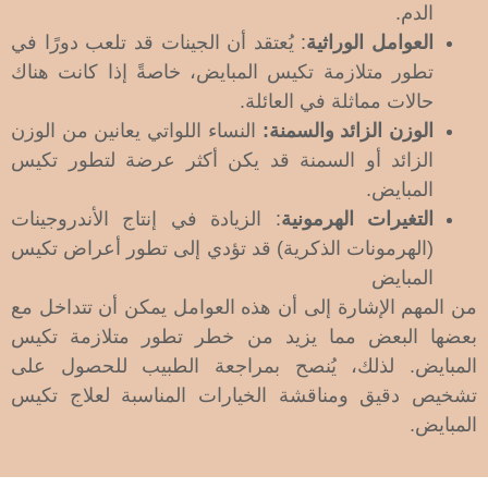
الدم.
العوامل الوراثية
: يُعتقد أن الجينات قد تلعب دورًا في
تطور متلازمة تكيس المبايض، خاصةً إذا كانت هناك
حالات مماثلة في العائلة.
الوزن الزائد والسمنة:
النساء اللواتي يعانين من الوزن
الزائد أو السمنة قد يكن أكثر عرضة لتطور تكيس
المبايض.
التغيرات الهرمونية
: الزيادة في إنتاج الأندروجينات
(الهرمونات الذكرية) قد تؤدي إلى تطور أعراض تكيس
المبايض
من المهم الإشارة إلى أن هذه العوامل يمكن أن تتداخل مع
بعضها البعض مما يزيد من خطر تطور متلازمة تكيس
المبايض. لذلك، يُنصح بمراجعة الطبيب للحصول على
تشخيص دقيق ومناقشة الخيارات المناسبة لعلاج تكيس
المبايض.