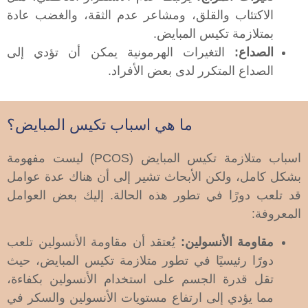
الاكتئاب والقلق، ومشاعر عدم الثقة، والغضب عادة
بمتلازمة تكيس المبايض.
الصداع:
التغيرات الهرمونية يمكن أن تؤدي إلى
الصداع المتكرر لدى بعض الأفراد.
ما هي اسباب تكيس المبايض؟
اسباب متلازمة تكيس المبايض (PCOS) ليست مفهومة
بشكل كامل، ولكن الأبحاث تشير إلى أن هناك عدة عوامل
قد تلعب دورًا في تطور هذه الحالة. إليك بعض العوامل
المعروفة:
مقاومة الأنسولين:
يُعتقد أن مقاومة الأنسولين تلعب
دورًا رئيسيًا في تطور متلازمة تكيس المبايض، حيث
تقل قدرة الجسم على استخدام الأنسولين بكفاءة،
مما يؤدي إلى ارتفاع مستويات الأنسولين والسكر في