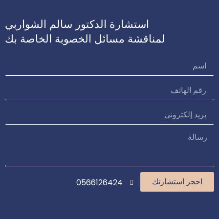
استشارة الدكتور سالم الشواربي
لمناقشة مسائل الخصوبة الخاصة بك
0566126424
احجز استشارتك