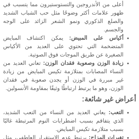
أعلى من الأندروجين والتستوستيرون مما يتسبب في
ظهور علامات أكثر وضوحًا مثل حب الشباب الشديد
والصلع الذكوري ونمو الشعر الزائد على الوجه
والجسم.
أكياس على المبيض:
يمكن اكتشاف المبايض
المتضخمة التي تحتوي على العديد من الأكياس
الصغيرة عن طريق الموجات فوق الصوتية.
زيادة الوزن وصعوبة فقدان الوزن:
تعاني العديد من
النساء المصابات بمتلازمة تكيس المبايض من زيادة
غير مبررة في الوزن أو يجدن صعوبة في فقدان
الوزن، وهو ما يرتبط ارتباطًا وثيقًا بمقاومة الأنسولين.
أعراض غير شائعة:
التعب:
يعاني العديد من النساء من التعب الشديد،
الذي يتفاقم بسبب اضطرابات النوم المرتبطة غالبًا
بسبب متلازمة تكيس المبايض.
تغيرات المزاج:
يرتبط عدم الاستقرار العاطفي، مثل