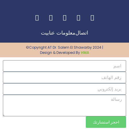
اتصال
معلومات عنا
بيت
©Copyright AT Dr. Salem El Shawarby 2024 |
Design & Developed By
HMA
احجز استشارتك