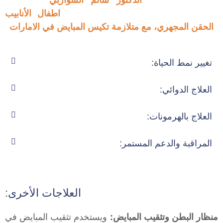
ومتخصص في طب وجراحة الاخصاب و
اطفال الأنابيب
و
الحقن المجهري، مع متلازمة تكيس المبايض في الامارات
تغيير نمط الحياة:
العلاج الدوائي:
العلاج بالهرمونات:
المراقبة والدعم المستمر:
العلاجات الأخرى:
منظار البطن وتثقيب المبايض:
ويستخدم تثقيب المبايض في