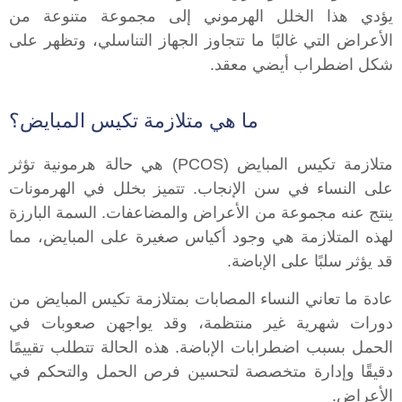
يؤدي هذا الخلل الهرموني إلى مجموعة متنوعة من
الأعراض التي غالبًا ما تتجاوز الجهاز التناسلي، وتظهر على
شكل اضطراب أيضي معقد.
ما هي متلازمة تكيس المبايض؟
متلازمة تكيس المبايض (PCOS) هي حالة هرمونية تؤثر
على النساء في سن الإنجاب. تتميز بخلل في الهرمونات
ينتج عنه مجموعة من الأعراض والمضاعفات. السمة البارزة
لهذه المتلازمة هي وجود أكياس صغيرة على المبايض، مما
قد يؤثر سلبًا على الإباضة.
عادة ما تعاني النساء المصابات بمتلازمة تكيس المبايض من
دورات شهرية غير منتظمة، وقد يواجهن صعوبات في
الحمل بسبب اضطرابات الإباضة. هذه الحالة تتطلب تقييمًا
دقيقًا وإدارة متخصصة لتحسين فرص الحمل والتحكم في
الأعراض.